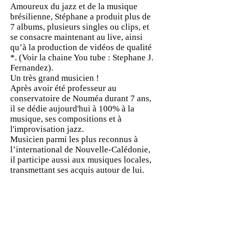
Amoureux du jazz et de la musique
brésilienne, Stéphane a produit plus de
7 albums, plusieurs singles ou clips, et
se consacre maintenant au live, ainsi
qu’à la production de vidéos de qualité
*. (Voir la chaine You tube : Stephane J.
Fernandez).
Un très grand musicien !
Après avoir été professeur au
conservatoire de Nouméa durant 7 ans,
il se dédie aujourd'hui à 100% à la
musique, ses compositions et à
l'improvisation jazz.
Musicien parmi les plus reconnus à
l’international de Nouvelle-Calédonie,
il participe aussi aux musiques locales,
transmettant ses acquis autour de lui.
arthusjazzassociation@gmail.com